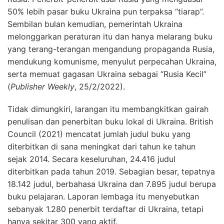
50% lebih pasar buku Ukraina pun terpaksa “tiarap”.
Sembilan bulan kemudian, pemerintah Ukraina
melonggarkan peraturan itu dan hanya melarang buku
yang terang-terangan mengandung propaganda Rusia,
mendukung komunisme, menyulut perpecahan Ukraina,
serta memuat gagasan Ukraina sebagai “Rusia Kecil”
(
Publisher Weekly
, 25/2/2022).
Tidak dimungkiri, larangan itu membangkitkan gairah
penulisan dan penerbitan buku lokal di Ukraina. British
Council (2021) mencatat jumlah judul buku yang
diterbitkan di sana meningkat dari tahun ke tahun
sejak 2014. Secara keseluruhan, 24.416 judul
diterbitkan pada tahun 2019. Sebagian besar, tepatnya
18.142 judul, berbahasa Ukraina dan 7.895 judul berupa
buku pelajaran. Laporan lembaga itu menyebutkan
sebanyak 1.280 penerbit terdaftar di Ukraina, tetapi
hanya sekitar 300 yang aktif.