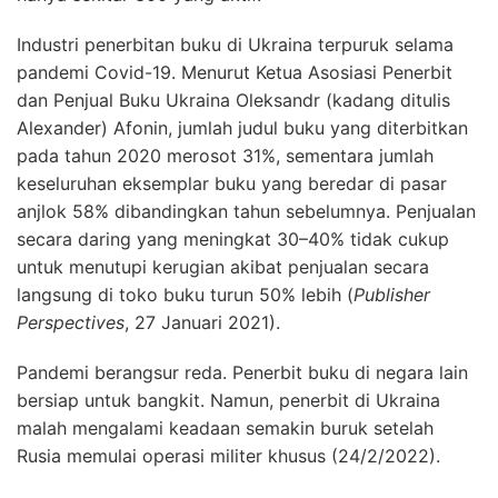
Industri penerbitan buku di Ukraina terpuruk selama
pandemi Covid-19. Menurut Ketua Asosiasi Penerbit
dan Penjual Buku Ukraina Oleksandr (kadang ditulis
Alexander) Afonin, jumlah judul buku yang diterbitkan
pada tahun 2020 merosot 31%, sementara jumlah
keseluruhan eksemplar buku yang beredar di pasar
anjlok 58% dibandingkan tahun sebelumnya. Penjualan
secara daring yang meningkat 30–40% tidak cukup
untuk menutupi kerugian akibat penjualan secara
langsung di toko buku turun 50% lebih (
Publisher
Perspectives
, 27 Januari 2021).
Pandemi berangsur reda. Penerbit buku di negara lain
bersiap untuk bangkit. Namun, penerbit di Ukraina
malah mengalami keadaan semakin buruk setelah
Rusia memulai operasi militer khusus (24/2/2022).