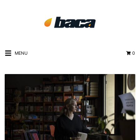
MENU
0