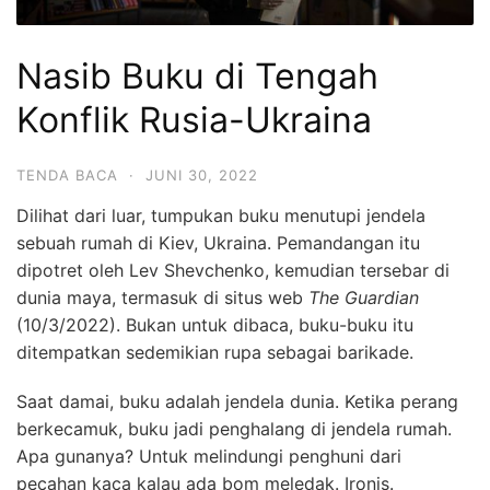
Nasib Buku di Tengah
Konflik Rusia-Ukraina
TENDA BACA
·
JUNI 30, 2022
Dilihat dari luar, tumpukan buku menutupi jendela
sebuah rumah di Kiev, Ukraina. Pemandangan itu
dipotret oleh Lev Shevchenko, kemudian tersebar di
dunia maya, termasuk di situs web
The Guardian
(10/3/2022). Bukan untuk dibaca, buku-buku itu
ditempatkan sedemikian rupa sebagai barikade.
Saat damai, buku adalah jendela dunia. Ketika perang
berkecamuk, buku jadi penghalang di jendela rumah.
Apa gunanya? Untuk melindungi penghuni dari
pecahan kaca kalau ada bom meledak. Ironis.