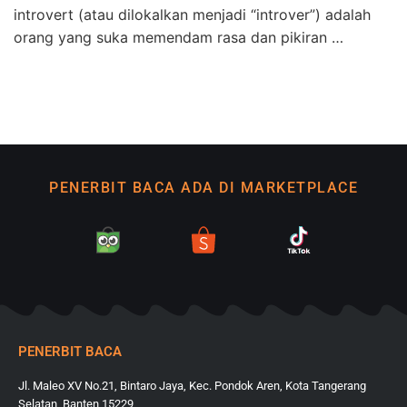
introvert (atau dilokalkan menjadi “introver”) adalah
orang yang suka memendam rasa dan pikiran …
PENERBIT BACA ADA DI MARKETPLACE
PENERBIT BACA
Jl. Maleo XV No.21, Bintaro Jaya, Kec. Pondok Aren, Kota Tangerang
Selatan, Banten 15229