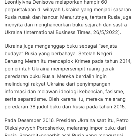
Leontiyivna Denisova melaporkan hampir 60
perpustakaan di wilayah Ukraina yang menjadi sasaran
Rusia rusak dan hancur. Menurutnya, tentara Rusia juga
menyita dan menghancurkan buku sejarah dan sastra
Ukraina (International Business Times, 26/5/2022).
Ukraina juga menganggap buku sebagai “senjata
budaya” Rusia yang berbahaya. Setelah Negeri
Beruang Merah itu mencaplok Krimea pada tahun 2014,
pemerintah Ukraina mempersempit ruang gerak
peredaran buku Rusia. Mereka berdalih ingin
melindungi rakyat Ukraina dari penyimpangan
informasi dan melawan ideologi kebencian, fasisme,
serta separatisme. Oleh karena itu, mereka melarang
peredaran 38 judul buku dari Rusia pada tahun 2015.
Pada Desember 2016, Presiden Ukraina saat itu, Petro
Oleksiyovych Poroshenko, melarang impor buku dari
Rusia. Penerbit-penerbit asal Rusia yang menguasai