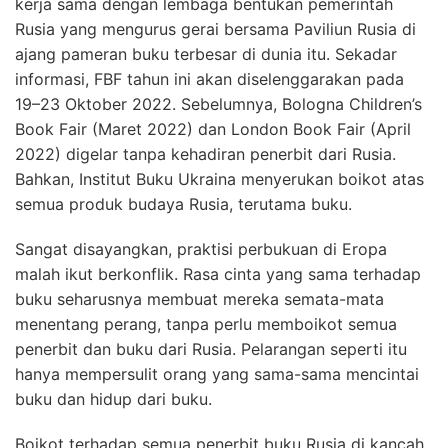
kerja sama dengan lembaga bentukan pemerintah
Rusia yang mengurus gerai bersama Paviliun Rusia di
ajang pameran buku terbesar di dunia itu. Sekadar
informasi, FBF tahun ini akan diselenggarakan pada
19–23 Oktober 2022. Sebelumnya, Bologna Children’s
Book Fair (Maret 2022) dan London Book Fair (April
2022) digelar tanpa kehadiran penerbit dari Rusia.
Bahkan, Institut Buku Ukraina menyerukan boikot atas
semua produk budaya Rusia, terutama buku.
Sangat disayangkan, praktisi perbukuan di Eropa
malah ikut berkonflik. Rasa cinta yang sama terhadap
buku seharusnya membuat mereka semata-mata
menentang perang, tanpa perlu memboikot semua
penerbit dan buku dari Rusia. Pelarangan seperti itu
hanya mempersulit orang yang sama-sama mencintai
buku dan hidup dari buku.
Boikot terhadap semua penerbit buku Rusia di kancah