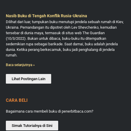
Nasib Buku di Tengah Konflik Rusia-Ukraina
Dilihat dari luar, tumpukan buku menutupi jendela sebuah rumah di Kiev,
Ukraina. Pemandangan itu dipotret oleh Lev Shevchenko, kemudian
tersebar di dunia maya, termasuk di situs web The Guardian
(10/3/2022). Bukan untuk dibaca, buku-buku itu ditempatkan
sedemikian rupa sebagai barikade. Saat damai, buku adalah jendela
dunia. Ketika perang berkecamuk, buku jadi penghalang di jendela
rumah.
Baca selanjutnya »
Lihat Postingan Lain
CARA BELI
Bagaimana cara membeli buku di penerbitbaca.com?
Simak Tutorialnya di Sini