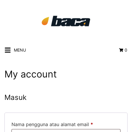
MENU
0
My account
Masuk
Nama pengguna atau alamat email
*