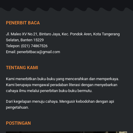
PENERBIT BACA
Jl. Maleo XV No.21, Bintaro Jaya, Kec. Pondok Aren, Kota Tangerang
Selatan, Banten 15229
Telepon: (021) 74867526
Email: penerbitbaca@gmail.com
TENTANG KAMI
Kami menerbitkan buku-buku yang mencerahkan dan memperkaya.
Kami berupaya mengawal peradaban literasi dengan menyebarkan
cahaya ilmu melalui penerbitan buku-buku bermutu.
Dari kegelapan menuju cahaya. Mengusir kebodohan dengan api
pengetahuan.
POSTINGAN