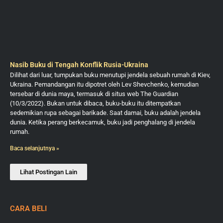
Nasib Buku di Tengah Konflik Rusia-Ukraina
Dilihat dari luar, tumpukan buku menutupi jendela sebuah rumah di Kiev,
Ukraina. Pemandangan itu dipotret oleh Lev Shevchenko, kemudian
tersebar di dunia maya, termasuk di situs web The Guardian
(10/3/2022). Bukan untuk dibaca, buku-buku itu ditempatkan
sedemikian rupa sebagai barikade. Saat damai, buku adalah jendela
dunia. Ketika perang berkecamuk, buku jadi penghalang di jendela
rumah.
Baca selanjutnya »
Lihat Postingan Lain
CARA BELI