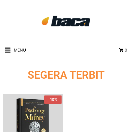
MENU
0
SEGERA TERBIT
Sale!
10%