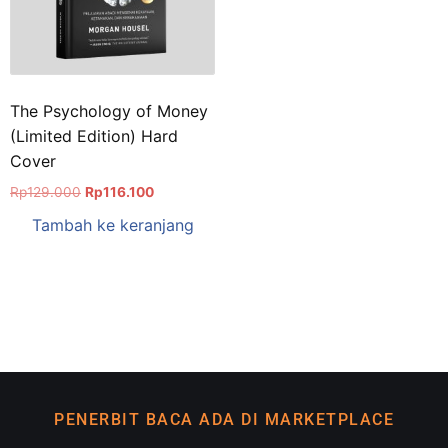
The Psychology of Money
(Limited Edition) Hard
Cover
Rp
129.000
Rp
116.100
Tambah ke keranjang
PENERBIT BACA ADA DI MARKETPLACE