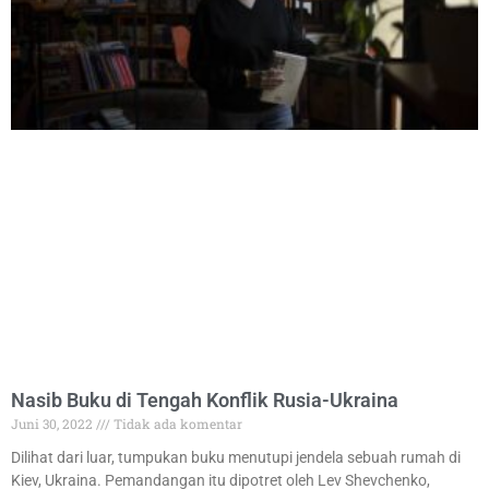
Nasib Buku di Tengah Konflik Rusia-Ukraina
Juni 30, 2022
Tidak ada komentar
Dilihat dari luar, tumpukan buku menutupi jendela sebuah rumah di
Kiev, Ukraina. Pemandangan itu dipotret oleh Lev Shevchenko,