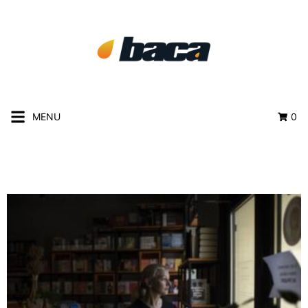
MENU
0