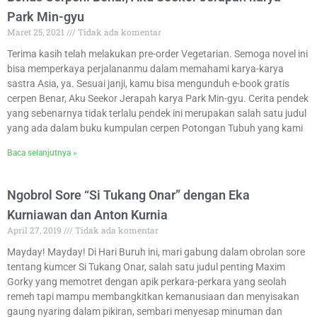
Park Min-gyu
Maret 25, 2021
Tidak ada komentar
Terima kasih telah melakukan pre-order Vegetarian. Semoga novel ini
bisa memperkaya perjalananmu dalam memahami karya-karya
sastra Asia, ya. Sesuai janji, kamu bisa mengunduh e-book gratis
cerpen Benar, Aku Seekor Jerapah karya Park Min-gyu. Cerita pendek
yang sebenarnya tidak terlalu pendek ini merupakan salah satu judul
yang ada dalam buku kumpulan cerpen Potongan Tubuh yang kami
Baca selanjutnya »
Ngobrol Sore “Si Tukang Onar” dengan Eka
Kurniawan dan Anton Kurnia
April 27, 2019
Tidak ada komentar
Mayday! Mayday! Di Hari Buruh ini, mari gabung dalam obrolan sore
tentang kumcer Si Tukang Onar, salah satu judul penting Maxim
Gorky yang memotret dengan apik perkara-perkara yang seolah
remeh tapi mampu membangkitkan kemanusiaan dan menyisakan
gaung nyaring dalam pikiran, sembari menyesap minuman dan