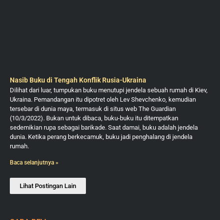
Nasib Buku di Tengah Konflik Rusia-Ukraina
Dilihat dari luar, tumpukan buku menutupi jendela sebuah rumah di Kiev,
Ukraina. Pemandangan itu dipotret oleh Lev Shevchenko, kemudian
tersebar di dunia maya, termasuk di situs web The Guardian
(10/3/2022). Bukan untuk dibaca, buku-buku itu ditempatkan
sedemikian rupa sebagai barikade. Saat damai, buku adalah jendela
dunia. Ketika perang berkecamuk, buku jadi penghalang di jendela
rumah.
Baca selanjutnya »
Lihat Postingan Lain