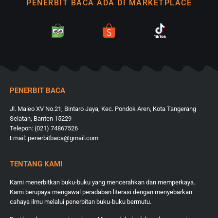
PENERBIT BACA ADA DI MARKETPLACE
PENERBIT BACA
Jl. Maleo XV No.21, Bintaro Jaya, Kec. Pondok Aren, Kota Tangerang
Selatan, Banten 15229
Telepon: (021) 74867526
Email: penerbitbaca@gmail.com
TENTANG KAMI
Kami menerbitkan buku-buku yang mencerahkan dan memperkaya.
Kami berupaya mengawal peradaban literasi dengan menyebarkan
cahaya ilmu melalui penerbitan buku-buku bermutu.