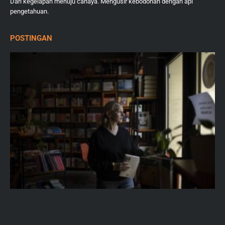
Dari kegelapan menuju cahaya. Mengusir kebodohan dengan api
pengetahuan.
POSTINGAN