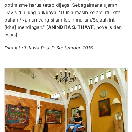
optimisme harus tetap dijaga. Sebagaimana ujaran
Davis di ujung bukunya: “Dunia masih kejam, itu kita
paham/Namun yang silam lebih muram/Sejauh ini,
[kita] mendingan.” [
ANINDITA S. THAYF
, novelis dan
esais]
Dimuat di Jawa Pos, 9 September 2018