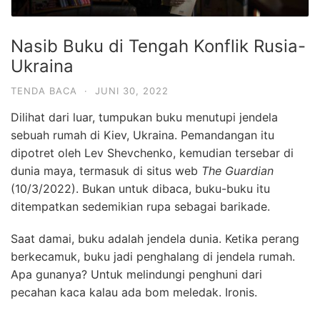
Nasib Buku di Tengah Konflik Rusia-
Ukraina
TENDA BACA
·
JUNI 30, 2022
Dilihat dari luar, tumpukan buku menutupi jendela
sebuah rumah di Kiev, Ukraina. Pemandangan itu
dipotret oleh Lev Shevchenko, kemudian tersebar di
dunia maya, termasuk di situs web
The Guardian
(10/3/2022). Bukan untuk dibaca, buku-buku itu
ditempatkan sedemikian rupa sebagai barikade.
Saat damai, buku adalah jendela dunia. Ketika perang
berkecamuk, buku jadi penghalang di jendela rumah.
Apa gunanya? Untuk melindungi penghuni dari
pecahan kaca kalau ada bom meledak. Ironis.