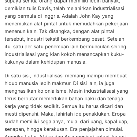
supaya semua orang dapat memiliki lebih banyak,”
demikian tulis Davis, telah melahirkan industrialisasi
yang bermula di Inggris. Adalah John Kay yang
menemukan alat pintal untuk memudahkan pekerjaan
menenun kain. Tak disangka, dengan alat pintal
tersebut, industri tekstil berkembang pesat. Setelah
itu, satu per satu penemuan lain bermunculan seiring
industrialisasi yang kian kokoh menancapkan kuku-
kukunya dalam kehidupan manusia.
Di satu sisi, industrialisasi memang mampu membuat
hidup manusia lebih makmur. Di sisi lain, ia juga
menghasilkan kolonialisme. Mesin industrialisasi yang
terus berputar memerlukan bahan baku dan tenaga
kerja yang tidak sedikit. Semua itu harus dicari dan
mesti dipenuhi. Maka, lahirlah ide penaklukan. Eropa
sudah memiliki segalanya, mulai dari uang, kapal uap,
senapan, hingga kerakusan. Era penjajahan dimulai.
Amerika Latin, Afrika dan Asia menjadi koloni-koloni