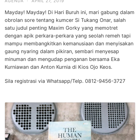
AGENDA
·
APRIL 27, 2019
Mayday! Mayday! Di Hari Buruh ini, mari gabung dalam
obrolan sore tentang kumcer Si Tukang Onar, salah
satu judul penting Maxim Gorky yang memotret
dengan apik perkara-perkara yang seolah remeh tapi
mampu membangkitkan kemanusiaan dan menyisakan
gaung nyaring dalam pikiran, sembari menyesap
minuman dan mengudap penganan bersama Eka
Kurniawan dan Anton Kurnia di Kios Ojo Keos.
Sila registrasi via Whatsapp/Telp. 0812-9456-3727