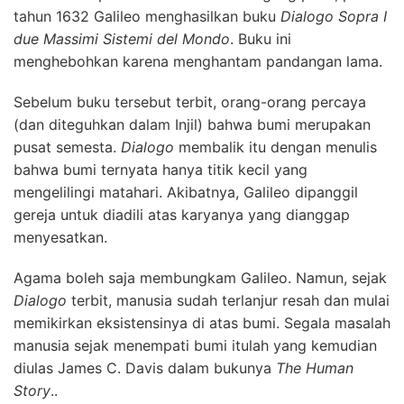
tahun 1632 Galileo menghasilkan buku
Dialogo Sopra I
due Massimi Sistemi del Mondo
. Buku ini
menghebohkan karena menghantam pandangan lama.
Sebelum buku tersebut terbit, orang-orang percaya
(dan diteguhkan dalam Injil) bahwa bumi merupakan
pusat semesta.
Dialogo
membalik itu dengan menulis
bahwa bumi ternyata hanya titik kecil yang
mengelilingi matahari. Akibatnya, Galileo dipanggil
gereja untuk diadili atas karyanya yang dianggap
menyesatkan.
Agama boleh saja membungkam Galileo. Namun, sejak
Dialogo
terbit, manusia sudah terlanjur resah dan mulai
memikirkan eksistensinya di atas bumi. Segala masalah
manusia sejak menempati bumi itulah yang kemudian
diulas James C. Davis dalam bukunya
The Human
Story
..