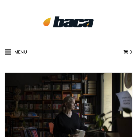
MENU
0