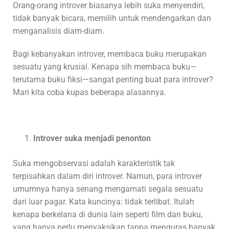
Orang-orang introver biasanya lebih suka menyendiri,
tidak banyak bicara, memilih untuk mendengarkan dan
menganalisis diam-diam.
Bagi kebanyakan introver, membaca buku merupakan
sesuatu yang krusial. Kenapa sih membaca buku—
terutama buku fiksi—sangat penting buat para introver?
Mari kita coba kupas beberapa alasannya.
Introver suka menjadi penonton
Suka mengobservasi adalah karakteristik tak
terpisahkan dalam diri introver. Namun, para introver
umumnya hanya senang mengamati segala sesuatu
dari luar pagar. Kata kuncinya: tidak terlibat. Itulah
kenapa berkelana di dunia lain seperti film dan buku,
yang hanya perlu menyaksikan tanpa menguras banyak