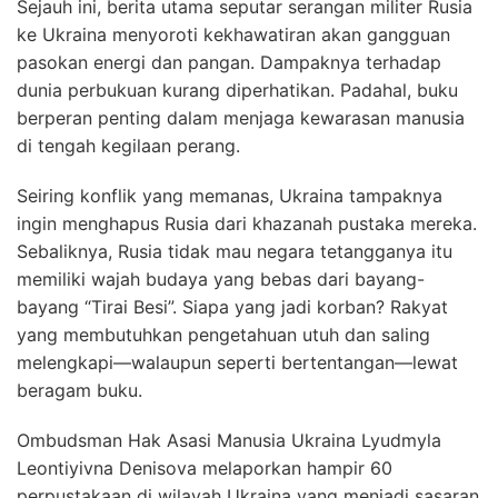
Sejauh ini, berita utama seputar serangan militer Rusia
ke Ukraina menyoroti kekhawatiran akan gangguan
pasokan energi dan pangan. Dampaknya terhadap
dunia perbukuan kurang diperhatikan. Padahal, buku
berperan penting dalam menjaga kewarasan manusia
di tengah kegilaan perang.
Seiring konflik yang memanas, Ukraina tampaknya
ingin menghapus Rusia dari khazanah pustaka mereka.
Sebaliknya, Rusia tidak mau negara tetangganya itu
memiliki wajah budaya yang bebas dari bayang-
bayang “Tirai Besi”. Siapa yang jadi korban? Rakyat
yang membutuhkan pengetahuan utuh dan saling
melengkapi—walaupun seperti bertentangan—lewat
beragam buku.
Ombudsman Hak Asasi Manusia Ukraina Lyudmyla
Leontiyivna Denisova melaporkan hampir 60
perpustakaan di wilayah Ukraina yang menjadi sasaran