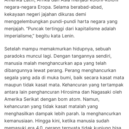
negara-negara Eropa. Selama berabad-abad,
kekayaan negeri jajahan dikuras demi
menggelembungkan pundi-pundi harta negara yang
menjajah. “Puncak tertinggi dari kapitalisme adalah
imperialisme,” begitu kata Lenin.
Setelah mampu memakmurkan hidupnya, sebuah
paradoks muncul lagi. Dengan tangannya sendiri,
manusia malah menghancurkan apa yang telah
dibangunnya lewat perang. Perang menghancurkan
segala yang ada di muka bumi, baik secara kasat mata
maupun tidak kasat mata. Kehancuran yang tertampak
antara lain penghancuran Hirosima dan Nagasaki oleh
Amerika Serikat dengan bom atom. Namun,
kehancuran yang tidak kasat matalah yang
menghasilkan dampak lebih parah. Ia menghancurkan
kemanusiaan. Hingga kini, ketika manusia sudah
memasuki era 4.0, perang ternyata tidak kunjung bisa