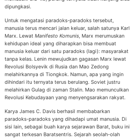
dipungkasi.
Untuk mengatasi paradoks-paradoks tersebut,
manusia terus mencari jalan keluar, salah satunya Karl
Marx. Lewat
Manifesto Komunis
, Marx merumuskan
kehidupan ideal yang diharapkan bisa membuat
manusia keluar dari satu paradoks (lagi): masyarakat
tanpa kelas. Lenin mewujudkan gagasan Marx lewat
Revolusi Bolsyevik di Rusia dan Mao Zedong
melahirkannya di Tiongkok. Namun, apa yang ingin
dihindari itu ternyata terus berulang. Soviet justru
melahirkan Gulag di zaman Stalin. Mao memunculkan
Revolusi Kebudayaan yang menyengsarakan rakyat.
Karya James C. Davis berhasil membabarkan
paradoks-paradoks yang dihadapi umat manusia. Di
sisi lain, sebagai buah karya sejarawan Barat, buku ini
sangat terkesan Baratsentris. Sejarah seolah-olah