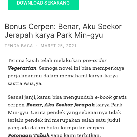
DOWNLOAD SEKARANG
Bonus Cerpen: Benar, Aku Seekor
Jerapah karya Park Min-gyu
TENDA BACA
·
MARET 25, 2021
Terima kasih telah melakukan
pre-order
Vegetarian
. Semoga novel ini bisa memperkaya
perjalananmu dalam memahami karya-karya
sastra Asia, ya.
Sesuai janji, kamu bisa mengunduh
e-book
gratis
cerpen
Benar, Aku Seekor Jerapah
karya Park
Min-gyu. Cerita pendek yang sebenarnya tidak
terlalu pendek ini merupakan salah satu judul
yang ada dalam buku kumpulan cerpen
Potongan Tubuh
yang kami terbitkan.