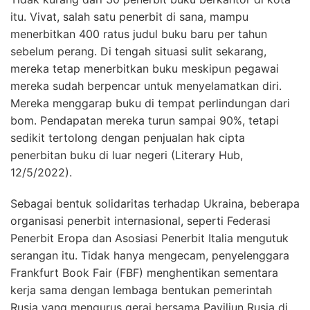
itu. Vivat, salah satu penerbit di sana, mampu
menerbitkan 400 ratus judul buku baru per tahun
sebelum perang. Di tengah situasi sulit sekarang,
mereka tetap menerbitkan buku meskipun pegawai
mereka sudah berpencar untuk menyelamatkan diri.
Mereka menggarap buku di tempat perlindungan dari
bom. Pendapatan mereka turun sampai 90%, tetapi
sedikit tertolong dengan penjualan hak cipta
penerbitan buku di luar negeri (Literary Hub,
12/5/2022).
Sebagai bentuk solidaritas terhadap Ukraina, beberapa
organisasi penerbit internasional, seperti Federasi
Penerbit Eropa dan Asosiasi Penerbit Italia mengutuk
serangan itu. Tidak hanya mengecam, penyelenggara
Frankfurt Book Fair (FBF) menghentikan sementara
kerja sama dengan lembaga bentukan pemerintah
Rusia yang mengurus gerai bersama Paviliun Rusia di