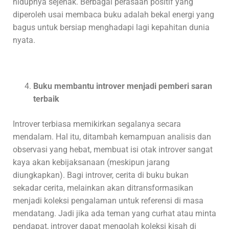
hidupnya sejenak. Berbagai perasaan positif yang
diperoleh usai membaca buku adalah bekal energi yang
bagus untuk bersiap menghadapi lagi kepahitan dunia
nyata.
Buku membantu introver menjadi pemberi saran
terbaik
Introver terbiasa memikirkan segalanya secara
mendalam. Hal itu, ditambah kemampuan analisis dan
observasi yang hebat, membuat isi otak introver sangat
kaya akan kebijaksanaan (meskipun jarang
diungkapkan). Bagi introver, cerita di buku bukan
sekadar cerita, melainkan akan ditransformasikan
menjadi koleksi pengalaman untuk referensi di masa
mendatang. Jadi jika ada teman yang curhat atau minta
pendapat, introver dapat mengolah koleksi kisah di