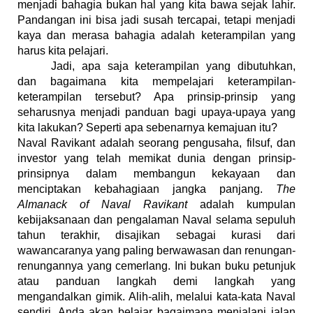
menjadi bahagia bukan hal yang kita bawa sejak lahir. 
Pandangan ini bisa jadi susah tercapai, tetapi menjadi 
kaya dan merasa bahagia adalah keterampilan yang 
harus kita pelajari.
Jadi, apa saja keterampilan yang dibutuhkan, 
dan bagaimana kita mempelajari keterampilan-
keterampilan tersebut? Apa prinsip-prinsip yang 
seharusnya menjadi panduan bagi upaya-upaya yang 
kita lakukan? Seperti apa sebenarnya kemajuan itu?
Naval Ravikant adalah seorang pengusaha, filsuf, dan 
investor yang telah memikat dunia dengan prinsip-
prinsipnya dalam membangun kekayaan dan 
menciptakan kebahagiaan jangka panjang. 
The 
Almanack of Naval Ravikant
 adalah kumpulan 
kebijaksanaan dan pengalaman Naval selama sepuluh 
tahun terakhir, disajikan sebagai kurasi dari 
wawancaranya yang paling berwawasan dan renungan-
renungannya yang cemerlang. Ini bukan buku petunjuk 
atau panduan langkah demi langkah yang 
mengandalkan gimik. Alih-alih, melalui kata-kata Naval 
sendiri, Anda akan belajar bagaimana menjalani jalan 