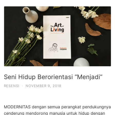
Seni Hidup Berorientasi “Menjadi”
RESENSI
·
NOVEMBER 9, 2018
MODERNITAS dengan semua perangkat pendukungnya
cenderung mendorong manusia untuk hidup dengan