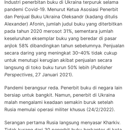
Industri penerbitan buku di Ukraina terpuruk selama
pandemi Covid-19. Menurut Ketua Asosiasi Penerbit
dan Penjual Buku Ukraina Oleksandr (kadang ditulis
Alexander) Afonin, jumlah judul buku yang diterbitkan
pada tahun 2020 merosot 31%, sementara jumlah
keseluruhan eksemplar buku yang beredar di pasar
anjlok 58% dibandingkan tahun sebelumnya. Penjualan
secara daring yang meningkat 30–40% tidak cukup
untuk menutupi kerugian akibat penjualan secara
langsung di toko buku turun 50% lebih (
Publisher
Perspectives
, 27 Januari 2021).
Pandemi berangsur reda. Penerbit buku di negara lain
bersiap untuk bangkit. Namun, penerbit di Ukraina
malah mengalami keadaan semakin buruk setelah
Rusia memulai operasi militer khusus (24/2/2022).
Serangan pertama Rusia langsung menyasar Kharkiv.
Tidak kurang dari 30 penerbit buku berkantor di kota