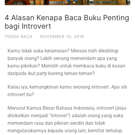
4 Alasan Kenapa Baca Buku Penting
bagi Introvert
TENDA BACA
·
NOVEMBER 10, 2018
Kamu tidak suka keramaian? Merasa risih dikelilingi
banyak orang? Lebih senang memendam apa yang
kamu pikirkan? Memilih untuk membaca buku di kosan
daripada ikut
party
bareng teman-teman?
Kalau iya, kemungkinan kamu seorang
introvert
. Apa sih
introvert
itu?
Menurut Kamus Besar Bahasa Indonesia,
introvert
(atau
dilokalkan menjadi “introver”) adalah orang yang suka
memendam rasa dan pikiran sendiri dan tidak
mengutarakannya kepada orang lain; bersifat tertutup.