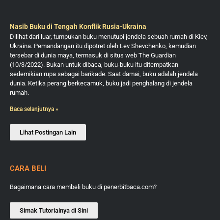
Nasib Buku di Tengah Konflik Rusia-Ukraina
Dilihat dari luar, tumpukan buku menutupi jendela sebuah rumah di Kiev,
Ukraina. Pemandangan itu dipotret oleh Lev Shevchenko, kemudian
tersebar di dunia maya, termasuk di situs web The Guardian
(10/3/2022). Bukan untuk dibaca, buku-buku itu ditempatkan
sedemikian rupa sebagai barikade. Saat damai, buku adalah jendela
dunia. Ketika perang berkecamuk, buku jadi penghalang di jendela
rumah.
Baca selanjutnya »
Lihat Postingan Lain
CARA BELI
Bagaimana cara membeli buku di penerbitbaca.com?
Simak Tutorialnya di Sini