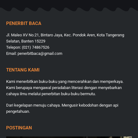
PENERBIT BACA
Jl. Maleo XV No.21, Bintaro Jaya, Kec. Pondok Aren, Kota Tangerang
Selatan, Banten 15229
Telepon: (021) 74867526
Email: penerbitbaca@gmail.com
TENTANG KAMI
Kami menerbitkan buku-buku yang mencerahkan dan memperkaya.
Kami berupaya mengawal peradaban literasi dengan menyebarkan
cahaya ilmu melalui penerbitan buku-buku bermutu.
Dari kegelapan menuju cahaya. Mengusir kebodohan dengan api
pengetahuan.
POSTINGAN