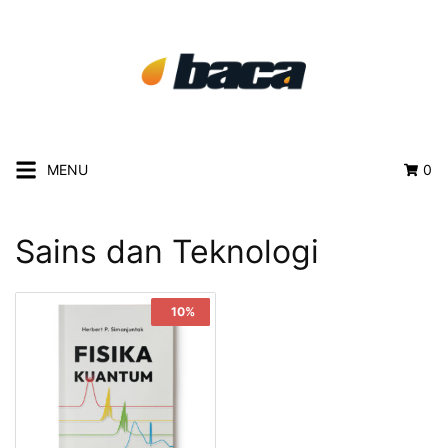
MENU
0
Sains dan Teknologi
Sale!
10%