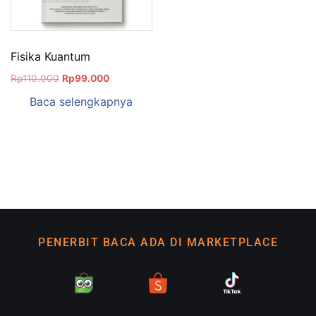
Fisika Kuantum
Rp
110.000
Rp
99.000
Baca selengkapnya
PENERBIT BACA ADA DI MARKETPLACE