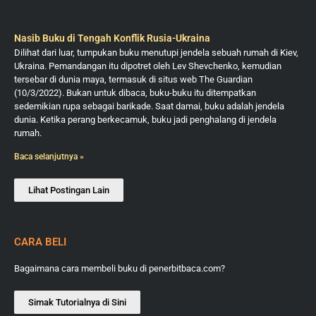
Nasib Buku di Tengah Konflik Rusia-Ukraina
Dilihat dari luar, tumpukan buku menutupi jendela sebuah rumah di Kiev,
Ukraina. Pemandangan itu dipotret oleh Lev Shevchenko, kemudian
tersebar di dunia maya, termasuk di situs web The Guardian
(10/3/2022). Bukan untuk dibaca, buku-buku itu ditempatkan
sedemikian rupa sebagai barikade. Saat damai, buku adalah jendela
dunia. Ketika perang berkecamuk, buku jadi penghalang di jendela
rumah.
Baca selanjutnya »
Lihat Postingan Lain
CARA BELI
Bagaimana cara membeli buku di penerbitbaca.com?
Simak Tutorialnya di Sini