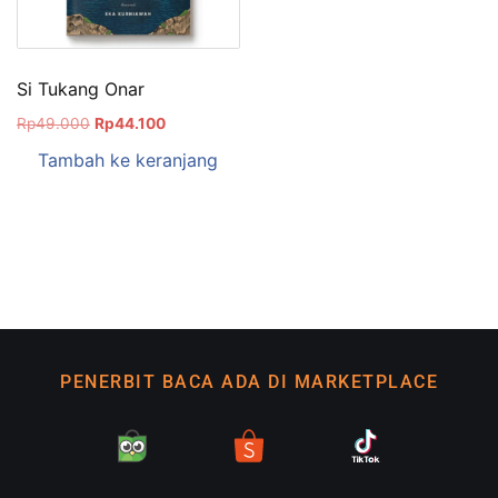
Si Tukang Onar
Rp
49.000
Rp
44.100
Tambah ke keranjang
PENERBIT BACA ADA DI MARKETPLACE