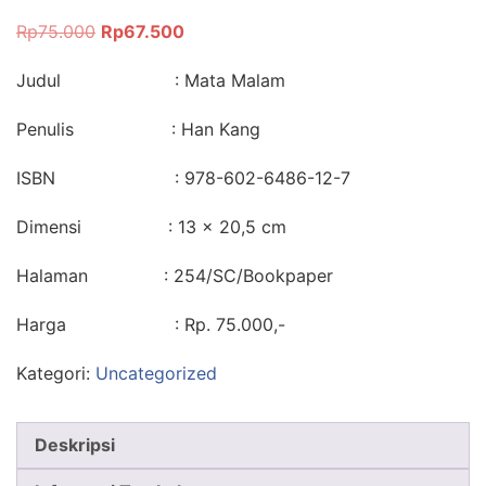
Rp
75.000
Rp
67.500
Judul : Mata Malam
Penulis : Han Kang
ISBN : 978-602-6486-12-7
Dimensi : 13 × 20,5 cm
Halaman : 254/SC/Bookpaper
Harga : Rp. 75.000,-
Kategori:
Uncategorized
Deskripsi