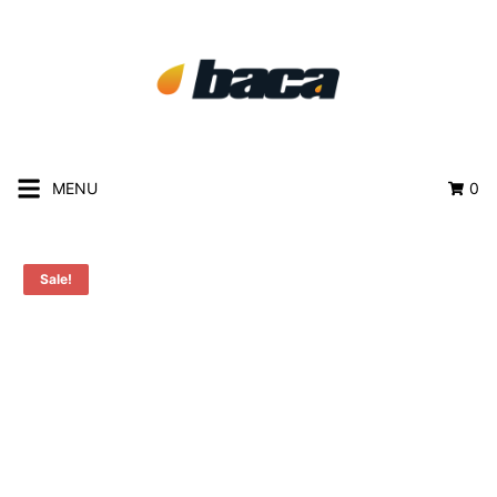
MENU
0
Sale!