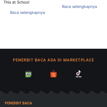
This at School
Baca selengkapnya
Baca selengkapnya
PENERBIT BACA ADA DI MARKETPLACE
PENERBIT BACA