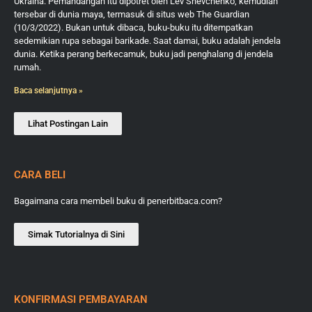
Ukraina. Pemandangan itu dipotret oleh Lev Shevchenko, kemudian
tersebar di dunia maya, termasuk di situs web The Guardian
(10/3/2022). Bukan untuk dibaca, buku-buku itu ditempatkan
sedemikian rupa sebagai barikade. Saat damai, buku adalah jendela
dunia. Ketika perang berkecamuk, buku jadi penghalang di jendela
rumah.
Baca selanjutnya »
Lihat Postingan Lain
CARA BELI
Bagaimana cara membeli buku di penerbitbaca.com?
Simak Tutorialnya di Sini
KONFIRMASI PEMBAYARAN