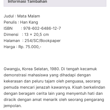
Informasi Tambahan
Judul
: Mata Malam
Penulis
: Han Kang
ISBN
: 978-602-6486-12-7
Dimensi
: 13 × 20,5 cm
Halaman
: 254/SC/Bookpaper
Harga
: Rp. 75.000,-
Gwangju, Korea Selatan, 1980. Di tengah kecamuk
demonstrasi mahasiswa yang dihadapi dengan
kekerasan dan peluru tajam oleh penguasa, seorang
pemuda mencari jenazah kawannya. Kisah berkelindan
dengan beragam cerita lain yang menyentuh hati dan
diracik dengan amat menarik oleh seorang pengarang
jempolan.