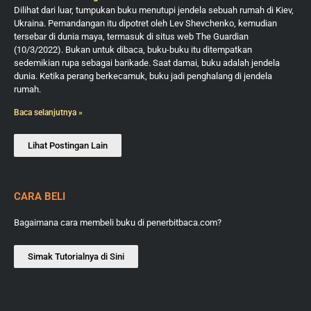
Dilihat dari luar, tumpukan buku menutupi jendela sebuah rumah di Kiev,
Ukraina. Pemandangan itu dipotret oleh Lev Shevchenko, kemudian
tersebar di dunia maya, termasuk di situs web The Guardian
(10/3/2022). Bukan untuk dibaca, buku-buku itu ditempatkan
sedemikian rupa sebagai barikade. Saat damai, buku adalah jendela
dunia. Ketika perang berkecamuk, buku jadi penghalang di jendela
rumah.
Baca selanjutnya »
Lihat Postingan Lain
CARA BELI
Bagaimana cara membeli buku di penerbitbaca.com?
Simak Tutorialnya di Sini