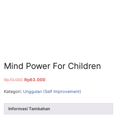
Mind Power For Children
Rp
70.000
Rp
63.000
Kategori:
Unggulan (Self Improvement)
Informasi Tambahan