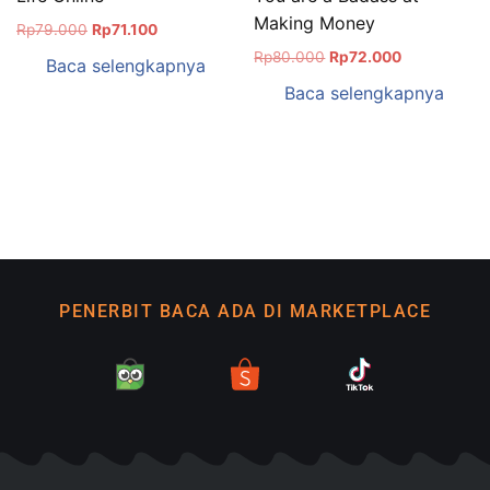
Making Money
Rp
79.000
Rp
71.100
Rp
80.000
Rp
72.000
Baca selengkapnya
Baca selengkapnya
PENERBIT BACA ADA DI MARKETPLACE