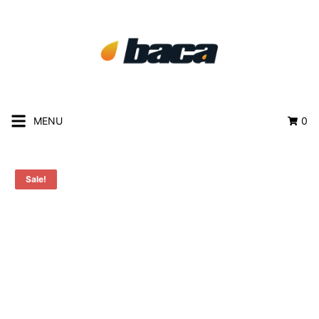
MENU
0
Sale!