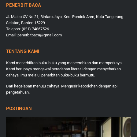
PENERBIT BACA
Jl. Maleo XV No.21, Bintaro Jaya, Kec. Pondok Aren, Kota Tangerang
Selatan, Banten 15229
Telepon: (021) 74867526
Email: penerbitbaca@gmail.com
TENTANG KAMI
Kami menerbitkan buku-buku yang mencerahkan dan memperkaya.
Kami berupaya mengawal peradaban literasi dengan menyebarkan
cahaya ilmu melalui penerbitan buku-buku bermutu.
Dari kegelapan menuju cahaya. Mengusir kebodohan dengan api
pengetahuan.
POSTINGAN