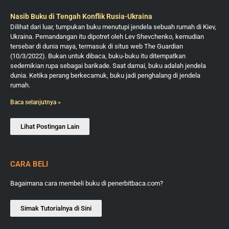
Nasib Buku di Tengah Konflik Rusia-Ukraina
Dilihat dari luar, tumpukan buku menutupi jendela sebuah rumah di Kiev,
Ukraina. Pemandangan itu dipotret oleh Lev Shevchenko, kemudian
tersebar di dunia maya, termasuk di situs web The Guardian
(10/3/2022). Bukan untuk dibaca, buku-buku itu ditempatkan
sedemikian rupa sebagai barikade. Saat damai, buku adalah jendela
dunia. Ketika perang berkecamuk, buku jadi penghalang di jendela
rumah.
Baca selanjutnya »
Lihat Postingan Lain
CARA BELI
Bagaimana cara membeli buku di penerbitbaca.com?
Simak Tutorialnya di Sini