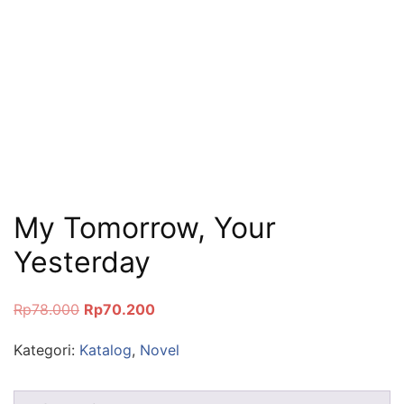
My Tomorrow, Your
Yesterday
Rp
78.000
Rp
70.200
Kategori:
Katalog
,
Novel