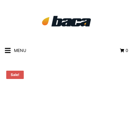
MENU
0
Sale!