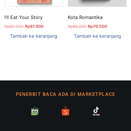
I’ll Eat Your Story
Kota Romantika
Rp
90.000
Rp
81.000
Rp
85.000
Rp
76.500
Tambah ke keranjang
Tambah ke keranjang
PENERBIT BACA ADA DI MARKETPLACE