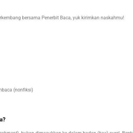
erkembang bersama Penerbit Baca, yuk kirimkan naskahmu!
mbaca (nonfiksi)
a?