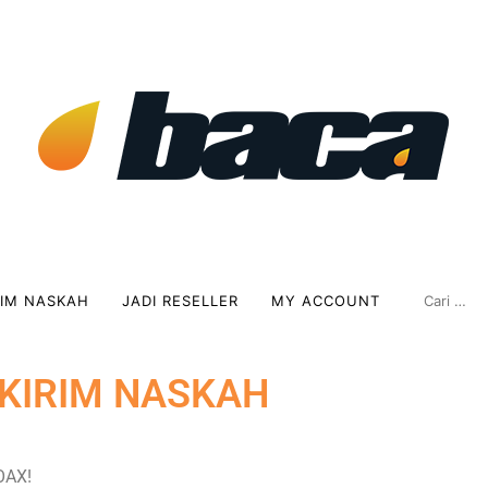
RIM NASKAH
JADI RESELLER
MY ACCOUNT
KIRIM NASKAH
OAX!