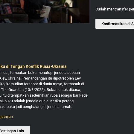
Sudah mentransfer p
Konfirmasikan di S
ku di Tengah Konflik Rusia-Ukraina
ari luar, tumpukan buku menutupi jendela sebuah
Kiev, Ukraina. Pemandangan itu dipotret oleh Lev
o, kemudian tersebar di dunia maya, termasuk di
 The Guardian (10/3/2022). Bukan untuk dibaca,
 itu ditempatkan sedemikian rupa sebagai barikade.
i, buku adalah jendela dunia. Ketika perang
k, buku jadi penghalang di jendela rumah.
njutnya »
Postingan Lain