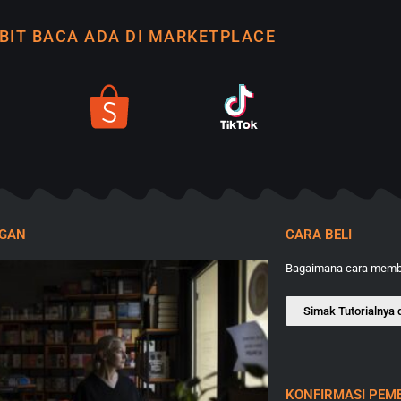
BIT BACA ADA DI MARKETPLACE
NGAN
CARA BELI
Bagaimana cara membe
Simak Tutorialnya d
KONFIRMASI PEM