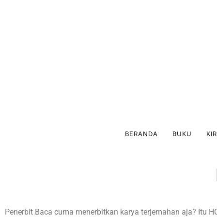
BERANDA
BUKU
KI
Penerbit Baca cuma menerbitkan karya terjemahan aja? Itu H