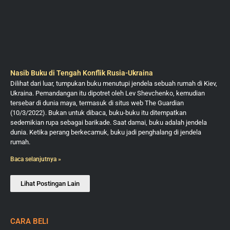
Nasib Buku di Tengah Konflik Rusia-Ukraina
Dilihat dari luar, tumpukan buku menutupi jendela sebuah rumah di Kiev,
Ukraina. Pemandangan itu dipotret oleh Lev Shevchenko, kemudian
tersebar di dunia maya, termasuk di situs web The Guardian
(10/3/2022). Bukan untuk dibaca, buku-buku itu ditempatkan
sedemikian rupa sebagai barikade. Saat damai, buku adalah jendela
dunia. Ketika perang berkecamuk, buku jadi penghalang di jendela
rumah.
Baca selanjutnya »
Lihat Postingan Lain
CARA BELI