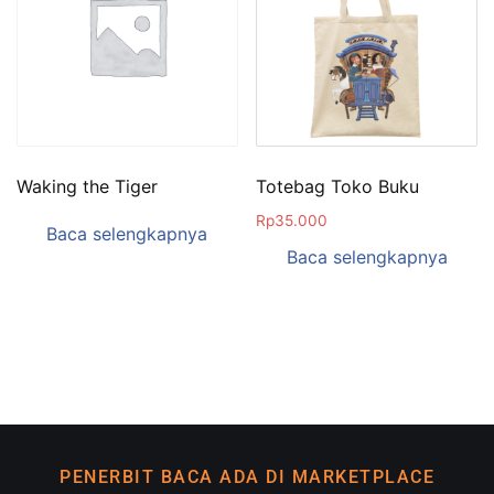
Waking the Tiger
Totebag Toko Buku
Rp
35.000
Baca selengkapnya
Baca selengkapnya
PENERBIT BACA ADA DI MARKETPLACE