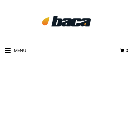
MENU
0