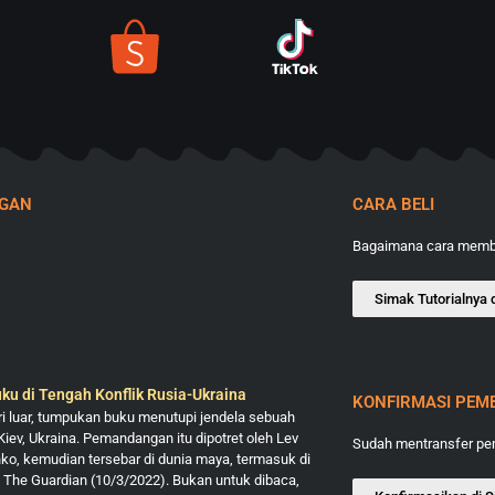
NGAN
CARA BELI
Bagaimana cara membe
Simak Tutorialnya d
ku di Tengah Konflik Rusia-Ukraina
KONFIRMASI PEM
ari luar, tumpukan buku menutupi jendela sebuah
Kiev, Ukraina. Pemandangan itu dipotret oleh Lev
Sudah mentransfer p
o, kemudian tersebar di dunia maya, termasuk di
 The Guardian (10/3/2022). Bukan untuk dibaca,