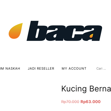
RIM NASKAH
JADI RESELLER
MY ACCOUNT
Kucing Bern
Rp
70.000
Rp
63.000