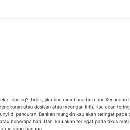
or kucing? Tidak, jika kau membaca buku ini. Kenangan lu
 dengkuran atau desisan atau meongan lirih. Kau akan teri
unyi di pancuran. Bahkan mungkin kau akan teringat pada p
au beberapa hari. Dan, kau akan teringat pada tikus mati
mutmu yang bangga.