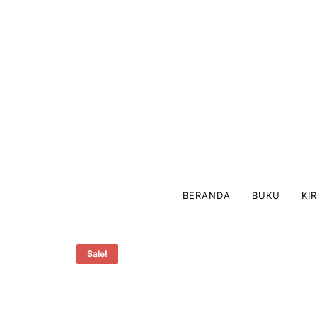
BERANDA
BUKU
KI
Sale!