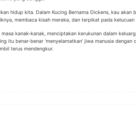
aikan hidup kita. Dalam Kucing Bernama Dickens, kau akan
iknya, membaca kisah mereka, dan terpikat pada kelucuan
n masa kanak-kanak, menciptakan kerukunan dalam keluarg
cing itu benar-benar ‘menyelamatkan’ jiwa manusia denga
sambil terus mendengkur.