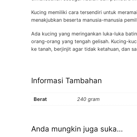
Kucing memiliki cara tersendiri untuk meram
menakjubkan beserta manusia-manusia pemil
Ada kucing yang meringankan luka-luka bati
orang-orang yang tengah gelisah. Kucing-ku
ke tanah, berjinjit agar tidak ketahuan, dan 
Informasi Tambahan
Berat
240 gram
Anda mungkin juga suka…