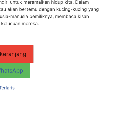
endiri untuk meramaikan hidup kita. Dalam
kau akan bertemu dengan kucing-kucing yang
usia-manusia pemiliknya, membaca kisah
a kelucuan mereka.
keranjang
WhatsApp
Terlaris