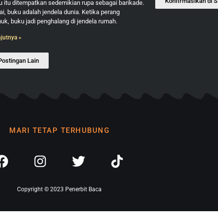
Konfirmasikan di S
 itu ditempatkan sedemikian rupa sebagai barikade.
i, buku adalah jendela dunia. Ketika perang
k, buku jadi penghalang di jendela rumah.
njutnya »
Postingan Lain
MARI TETAP TERHUBUNG
Copyright © 2023 Penerbit Baca