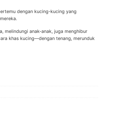
 bertemu dengan kucing-kucing yang
 mereka.
a, melindungi anak-anak, juga menghibur
n cara khas kucing—dengan tenang, merunduk