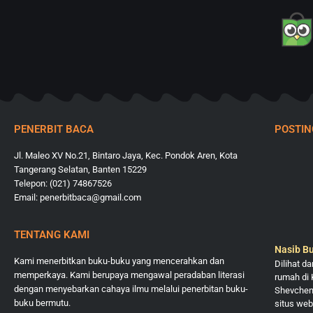
PENERBIT BACA
POSTI
Jl. Maleo XV No.21, Bintaro Jaya, Kec. Pondok Aren, Kota
Tangerang Selatan, Banten 15229
Telepon: (021) 74867526
Email: penerbitbaca@gmail.com
TENTANG KAMI
Nasib Bu
Kami menerbitkan buku-buku yang mencerahkan dan
Dilihat d
memperkaya. Kami berupaya mengawal peradaban literasi
rumah di 
dengan menyebarkan cahaya ilmu melalui penerbitan buku-
Shevchenk
buku bermutu.
situs web