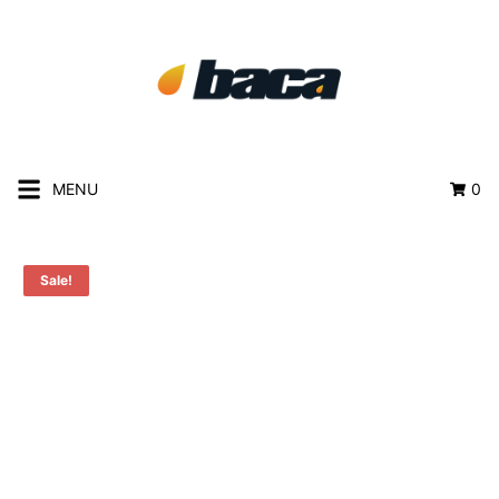
MENU
0
Sale!