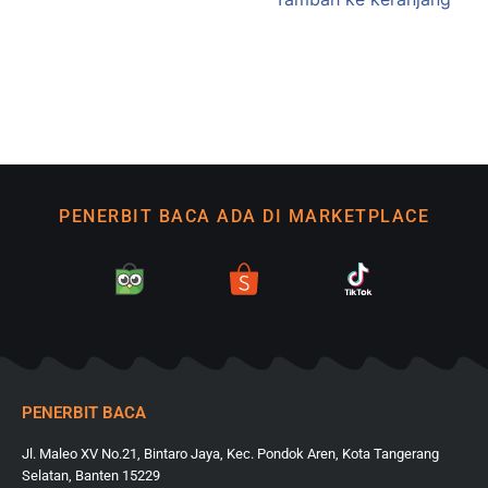
PENERBIT BACA ADA DI MARKETPLACE
PENERBIT BACA
Jl. Maleo XV No.21, Bintaro Jaya, Kec. Pondok Aren, Kota Tangerang
Selatan, Banten 15229