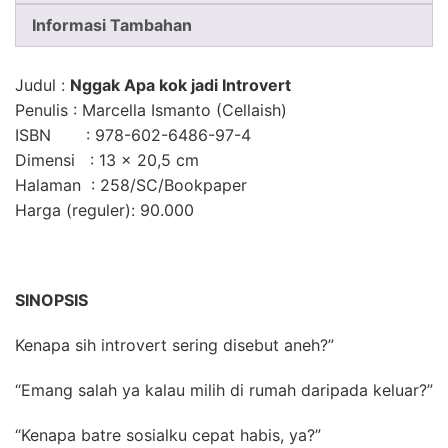
Informasi Tambahan
Judul
:
Nggak Apa kok jadi Introvert
Penulis
: Marcella Ismanto (Cellaish)
ISBN
: 978-602-6486-97-4
Dimensi
: 13 × 20,5 cm
Halaman
: 258/SC/Bookpaper
Harga (reguler): 90.000
SINOPSIS
Kenapa sih introvert sering disebut aneh?”
“Emang salah ya kalau milih di rumah daripada keluar?”
“Kenapa batre sosialku cepat habis, ya?”