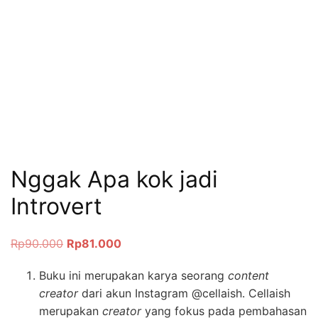
Nggak Apa kok jadi
Introvert
Rp
90.000
Rp
81.000
Buku ini merupakan karya seorang
content
creator
dari akun Instagram @cellaish. Cellaish
merupakan
creator
yang fokus pada pembahasan