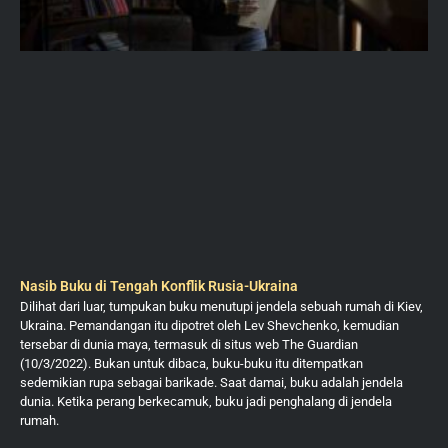
Nasib Buku di Tengah Konflik Rusia-Ukraina
Dilihat dari luar, tumpukan buku menutupi jendela sebuah rumah di Kiev,
Ukraina. Pemandangan itu dipotret oleh Lev Shevchenko, kemudian
tersebar di dunia maya, termasuk di situs web The Guardian
(10/3/2022). Bukan untuk dibaca, buku-buku itu ditempatkan
sedemikian rupa sebagai barikade. Saat damai, buku adalah jendela
dunia. Ketika perang berkecamuk, buku jadi penghalang di jendela
rumah.