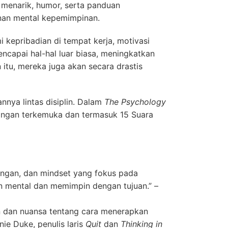
g menarik, humor, serta panduan
inan mental kepemimpinan.
pribadian di tempat kerja, motivasi
ncapai hal-hal luar biasa, meningkatkan
tu, mereka juga akan secara drastis
nnya lintas disiplin. Dalam
The Psychology
keuangan terkemuka dan termasuk 15 Suara
ungan, dan mindset yang fokus pada
n mental dan memimpin dengan tujuan.” –
an dan nuansa tentang cara menerapkan
ie Duke, penulis laris
Quit
dan
Thinking in