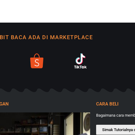
BIT BACA ADA DI MARKETPLACE
NGAN
CARA BELI
Bagaimana cara membe
Simak Tutorialnya d