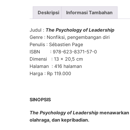
Deskripsi
Informasi Tambahan
Judul
:
The Psychology of Leadership
Genre
: Nonfiksi, pengembangan diri
Penulis
: Sébastien Page
ISBN
: 978-623-8371-57-0
Dimensi
: 13 x 20,5 cm
Halaman
: 416 halaman
Harga
: Rp 119.000
SINOPSIS
The Psychology of Leadership
menawarkan pa
olahraga, dan kepribadian.