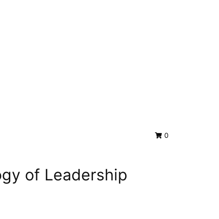
0
gy of Leadership