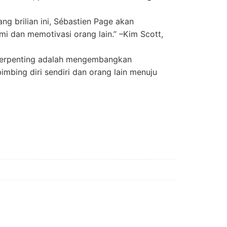
ng brilian ini, Sébastien Page akan
dan memotivasi orang lain.” –Kim Scott,
g terpenting adalah mengembangkan
mbing diri sendiri dan orang lain menuju