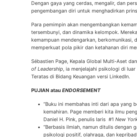
Dengan gaya yang cerdas, mengalir, dan perso
pengembangan diri untuk menghadirkan prins
Para pemimpin akan mengembangkan kemampua
tersembunyi, dan dinamika kelompok. Mereka 
kemampuan mendengarkan, berkomunikasi, dan
memperkuat pola pikir dan ketahanan diri mer
Sébastien Page, Kepala Global Multi-Aset dan 
of Leadership
, ia menjelajahi psikologi di l
Teratas di Bidang Keuangan versi LinkedIn.
PUJIAN atau
ENDORSEMENT
“Buku ini membahas inti dari apa yang
kemahiran. Page memberi kita ilmu peng
Daniel H. Pink, penulis laris #1
New York
“Berbasis ilmiah, namun ditulis dengan
psikologi positif, olahraga, dan keprib