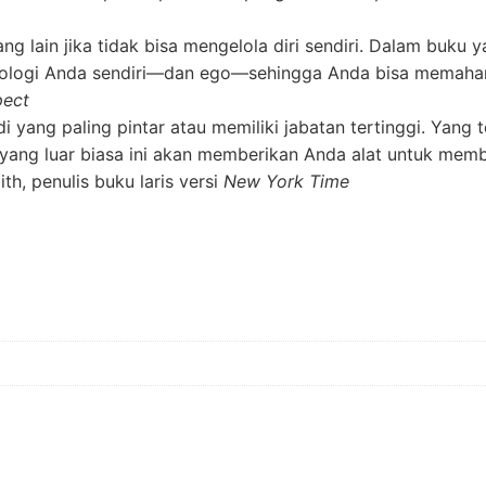
 lain jika tidak bisa mengelola diri sendiri. Dalam buku ya
ologi Anda sendiri―dan ego―sehingga Anda bisa memahami 
pect
 yang paling pintar atau memiliki jabatan tertinggi. Yan
yang luar biasa ini akan memberikan Anda alat untuk membi
th, penulis buku laris versi
New York Time