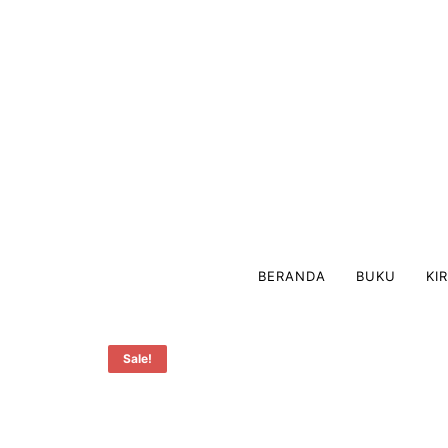
BERANDA
BUKU
KI
Sale!