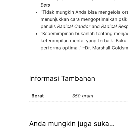
Bets
“Tidak mungkin Anda bisa mengelola orang
menunjukkan cara mengoptimalkan psik
penulis
Radical Candor
and
Radical Res
“Kepemimpinan bukanlah tentang menjadi
keterampilan mental yang terbaik. Buku 
performa optimal.”
–Dr. Marshall Goldsmi
Informasi Tambahan
Berat
350 gram
Anda mungkin juga suka…