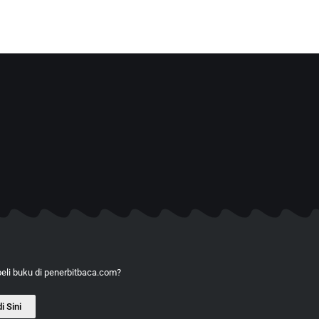
li buku di penerbitbaca.com?
i Sini