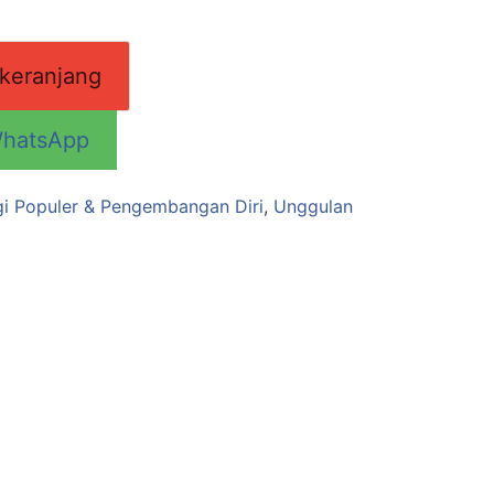
keranjang
WhatsApp
gi Populer & Pengembangan Diri
,
Unggulan