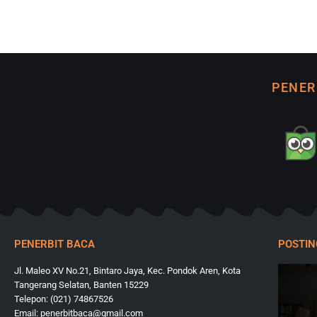
PENER
PENERBIT BACA
POSTI
Jl. Maleo XV No.21, Bintaro Jaya, Kec. Pondok Aren, Kota
Tangerang Selatan, Banten 15229
Telepon: (021) 74867526
Email: penerbitbaca@gmail.com