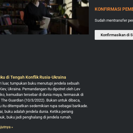
KONFIRMASI PEM
Sudah mentransfer p
Konfirmasikan di S
ku di Tengah Konflik Rusia-Ukraina
ari luar, tumpukan buku menutupi jendela sebuah
Kiev, Ukraina. Pemandangan itu dipotret oleh Lev
o, kemudian tersebar di dunia maya, termasuk di
 The Guardian (10/3/2022). Bukan untuk dibaca,
 itu ditempatkan sedemikian rupa sebagai barikade.
i, buku adalah jendela dunia. Ketika perang
k, buku jadi penghalang di jendela rumah.
njutnya »