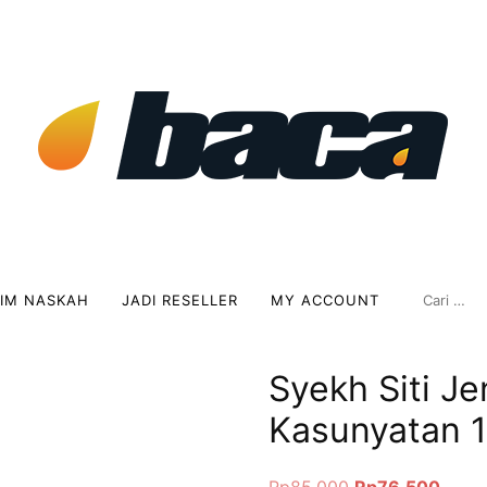
RIM NASKAH
JADI RESELLER
MY ACCOUNT
Syekh Siti Je
Kasunyatan 1