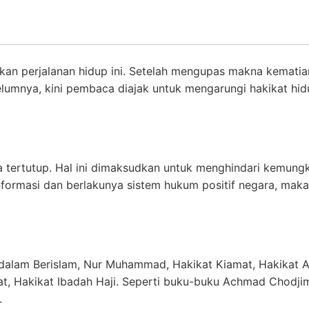
kan perjalanan hidup ini. Setelah mengupas makna kematia
umnya, kini pembaca diajak untuk mengarungi hakikat hidup
ara tertutup. Hal ini dimaksudkan untuk menghindari kemun
formasi dan berlakunya sistem hukum positif negara, maka 
 dalam Berislam, Nur Muhammad, Hakikat Kiamat, Hakikat A
kat, Hakikat Ibadah Haji. Seperti buku-buku Achmad Chodji
.