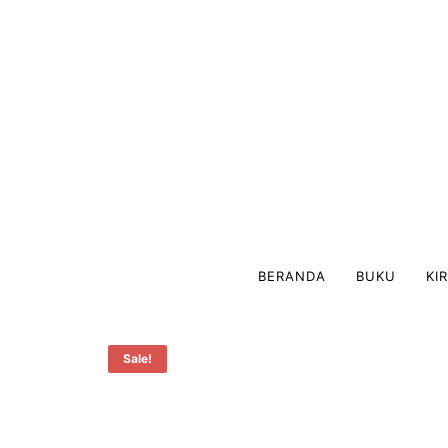
BERANDA
BUKU
KI
Sale!