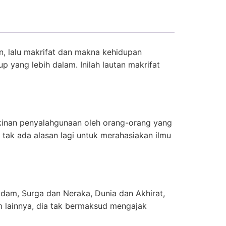
n, lalu makrifat dan makna kehidupan
 yang lebih dalam. Inilah lautan makrifat
gkinan penyalahgunaan oleh orang-orang yang
tak ada alasan lagi untuk merahasiakan ilmu
dam, Surga dan Neraka, Dunia dan Akhirat,
m lainnya, dia tak bermaksud mengajak