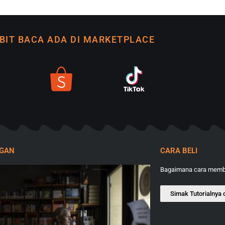
BIT BACA ADA DI MARKETPLACE
NGAN
CARA BELI
Bagaimana cara membe
Simak Tutorialnya d