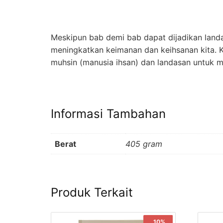
Meskipun bab demi bab dapat dijadikan landa
meningkatkan keimanan dan keihsanan kita. 
muhsin (manusia ihsan) dan landasan untuk m
Informasi Tambahan
Berat
405 gram
Produk Terkait
Sale!
10%