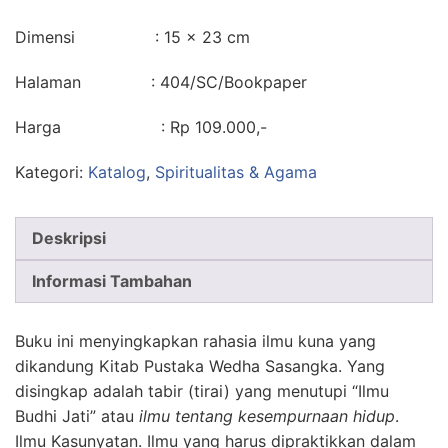
Dimensi : 15 × 23 cm
Halaman : 404/SC/Bookpaper
Harga : Rp 109.000,-
Kategori:
Katalog
,
Spiritualitas & Agama
Deskripsi
Informasi Tambahan
Buku ini menyingkapkan rahasia ilmu kuna yang
dikandung Kitab Pustaka Wedha Sasangka. Yang
disingkap adalah tabir (tirai) yang menutupi “Ilmu
Budhi Jati” atau
ilmu tentang kesempurnaan hidup
.
Ilmu Kasunyatan. Ilmu yang harus dipraktikkan dalam