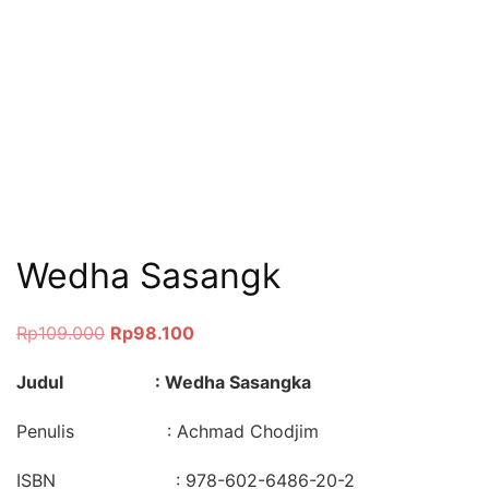
Wedha Sasangk
Rp
109.000
Rp
98.100
Judul : Wedha Sasangka
Penulis : Achmad Chodjim
ISBN : 978-602-6486-20-2