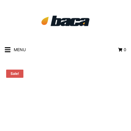
MENU
0
Sale!