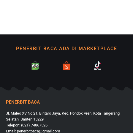
PENERBIT BACA ADA DI MARKETPLACE
PENERBIT BACA
Jl. Maleo XV No.21, Bintaro Jaya, Kec. Pondok Aren, Kota Tangerang
Selatan, Banten 15229
Telepon: (021) 74867526
Email: penerbitbaca@gmail.com