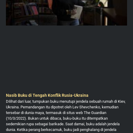
Nasib Buku di Tengah Konflik Rusia-Ukraina
Dilihat dari luar, tumpukan buku menutupi jendela sebuah rumah di Kiev,
Ukraina. Pemandangan itu dipotret oleh Lev Shevchenko, kemudian
tersebar di dunia maya, termasuk di situs web The Guardian
(10/3/2022). Bukan untuk dibaca, buku-buku itu ditempatkan
sedemikian rupa sebagai barikade. Saat damai, buku adalah jendela
dunia. Ketika perang berkecamuk, buku jadi penghalang di jendela