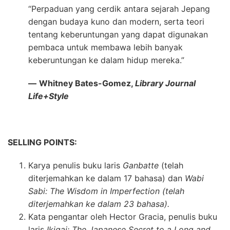
“Perpaduan yang cerdik antara sejarah Jepang
dengan budaya kuno dan modern, serta teori
tentang keberuntungan yang dapat digunakan
pembaca untuk membawa lebih banyak
keberuntungan ke dalam hidup mereka.”
―
Whitney Bates-Gomez,
Library Journal
Life+Style
SELLING POINTS:
Karya penulis buku laris
Ganbatte
(telah
diterjemahkan ke dalam 17 bahasa) dan
Wabi
Sabi: The Wisdom in Imperfection (telah
diterjemahkan ke dalam 23 bahasa).
Kata pengantar oleh Hector Gracia, penulis buku
laris
Ikigai: The Japanese Secret to a Long and