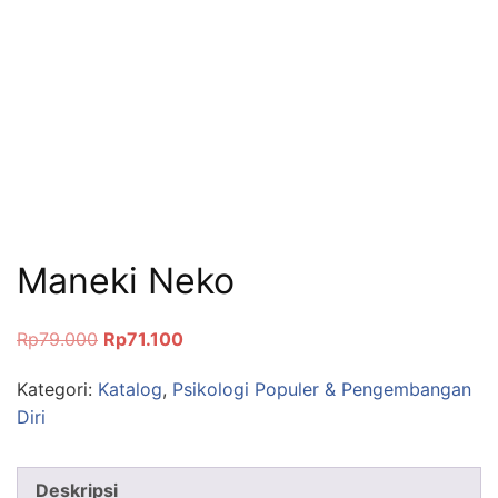
Maneki Neko
Rp
79.000
Rp
71.100
Kategori:
Katalog
,
Psikologi Populer & Pengembangan
Diri
Deskripsi