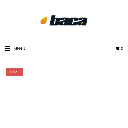
MENU
0
Sale!