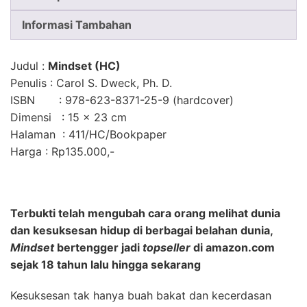
Informasi Tambahan
Judul
:
Mindset (HC)
Penulis
: Carol S. Dweck, Ph. D.
ISBN
: 978-623-8371-25-9 (hardcover)
Dimensi
: 15 × 23 cm
Halaman
: 411/HC/Bookpaper
Harga
: Rp135.000,-
Terbukti telah mengubah cara orang melihat dunia
dan kesuksesan hidup di berbagai belahan dunia,
Mindset
bertengger jadi
topseller
di amazon.com
sejak 18 tahun lalu hingga sekarang
Kesuksesan tak hanya buah bakat dan kecerdasan