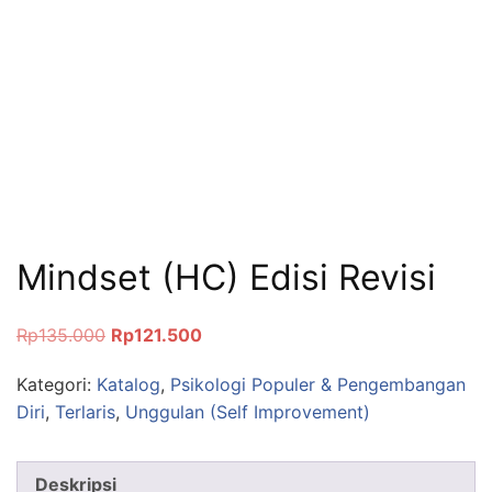
Mindset (HC) Edisi Revisi
Rp
135.000
Rp
121.500
Kategori:
Katalog
,
Psikologi Populer & Pengembangan
Diri
,
Terlaris
,
Unggulan (Self Improvement)
Deskripsi