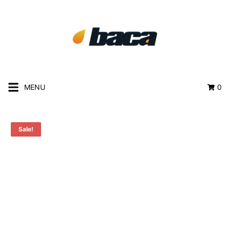
MENU
0
Sale!