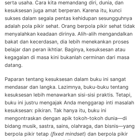
serta usaha. Cara kita memandang diri, dunia, dan
kesuksesan juga amat berperan. Karena itu, kunci
sukses dalam segala pentas kehidupan sesungguhnya
adalah pola pikir sehat. Orang berpola pikir sehat tidak
menyalahkan keadaan dirinya. Alih-alih mengandalkan
bakat dan kecerdasan, dia lebih menekankan proses
belajar dan peran ikhtiar. Baginya, kesuksesan atau
kegagalan di masa kini bukanlah cerminan dari masa
datang.
Paparan tentang kesuksesan dalam buku ini sangat
mendasar dan langka. Lazimnya, buku-buku tentang
kesuksesan lebih menawarkan sisi-sisi praktis. Tetapi,
buku ini justru mengajak Anda menggarap inti masalah
kesuksesan: pikiran. Tak hanya itu, buku ini
mengontraskan dengan apik tokoh-tokoh dunia—di
bidang musik, sastra, sains, olahraga, dan bisnis—yang
berpola pikir tetap
(ﬁxed mindset
) dan berpola pikir