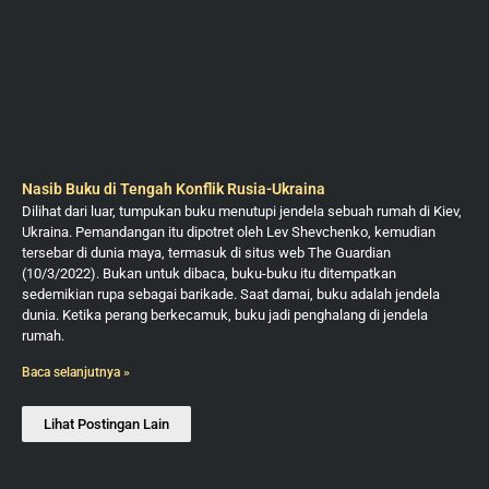
Nasib Buku di Tengah Konflik Rusia-Ukraina
Dilihat dari luar, tumpukan buku menutupi jendela sebuah rumah di Kiev,
Ukraina. Pemandangan itu dipotret oleh Lev Shevchenko, kemudian
tersebar di dunia maya, termasuk di situs web The Guardian
(10/3/2022). Bukan untuk dibaca, buku-buku itu ditempatkan
sedemikian rupa sebagai barikade. Saat damai, buku adalah jendela
dunia. Ketika perang berkecamuk, buku jadi penghalang di jendela
rumah.
Baca selanjutnya »
Lihat Postingan Lain