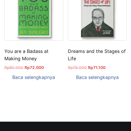
You are a Badass at
Dreams and the Stages of
Making Money
Life
Rp
80.000
Rp
72.000
Rp
79.000
Rp
71.100
Baca selengkapnya
Baca selengkapnya