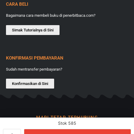
CARA BELI
Bagaimana cara membeli buku di penerbitbaca.com?
Simak Tutorialnya di Sini
KONFIRMASI PEMBAYARAN
Sudah mentransfer pembayaran?
Konfirmasikan di Sini
MARI TETAP TERHUBUNG
Stok 585