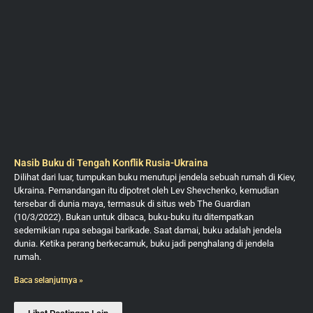
Nasib Buku di Tengah Konflik Rusia-Ukraina
Dilihat dari luar, tumpukan buku menutupi jendela sebuah rumah di Kiev,
Ukraina. Pemandangan itu dipotret oleh Lev Shevchenko, kemudian
tersebar di dunia maya, termasuk di situs web The Guardian
(10/3/2022). Bukan untuk dibaca, buku-buku itu ditempatkan
sedemikian rupa sebagai barikade. Saat damai, buku adalah jendela
dunia. Ketika perang berkecamuk, buku jadi penghalang di jendela
rumah.
Baca selanjutnya »