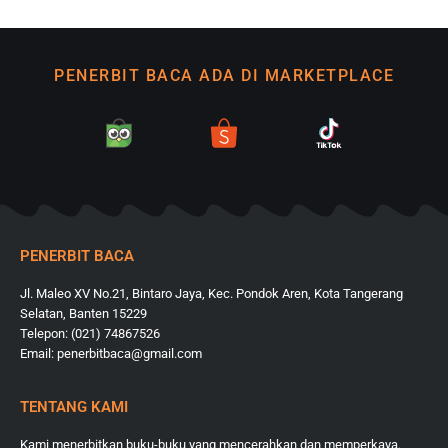
PENERBIT BACA ADA DI MARKETPLACE
PENERBIT BACA
Jl. Maleo XV No.21, Bintaro Jaya, Kec. Pondok Aren, Kota Tangerang
Selatan, Banten 15229
Telepon: (021) 74867526
Email: penerbitbaca@gmail.com
TENTANG KAMI
Kami menerbitkan buku-buku yang mencerahkan dan memperkaya.