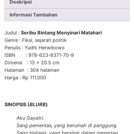
Deskripsi
Informasi Tambahan
Judul
:
Seribu Bintang Menyinari Matahari
Genre
: Fiksi, sejarah politik
Penulis
: Yudhi Herwibowo
ISBN
: 978-623-8371-70-9
Dimensi
:
13 x 20.5 cm
Halaman
: 304 halaman
Harga
: Rp 111.000
SINOPSIS (
BLURB
)
Aku Gayatri.
Sang pementas, yang berumah di panggung.
Sang bintang, yang bersinar dalam gemerlap.