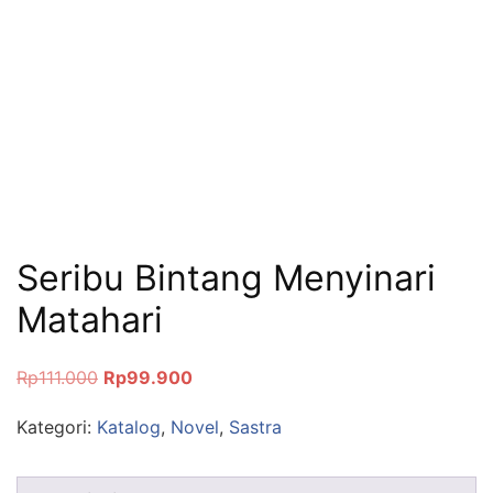
Seribu Bintang Menyinari
Matahari
Rp
111.000
Rp
99.900
Kategori:
Katalog
,
Novel
,
Sastra