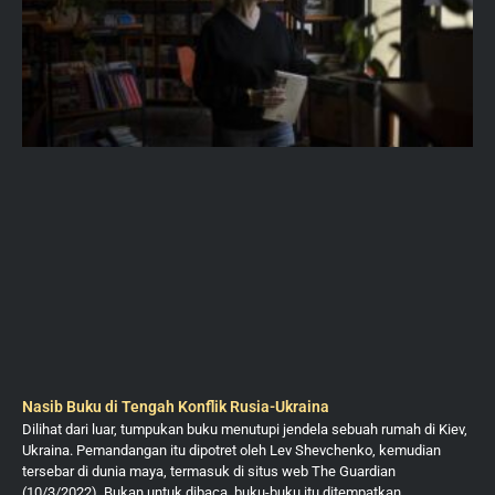
Nasib Buku di Tengah Konflik Rusia-Ukraina
Dilihat dari luar, tumpukan buku menutupi jendela sebuah rumah di Kiev,
Ukraina. Pemandangan itu dipotret oleh Lev Shevchenko, kemudian
tersebar di dunia maya, termasuk di situs web The Guardian
(10/3/2022). Bukan untuk dibaca, buku-buku itu ditempatkan