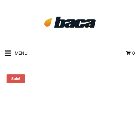
MENU
0
Sale!