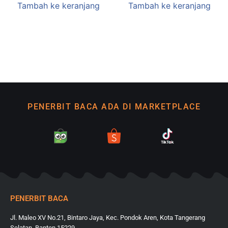
Tambah ke keranjang
Tambah ke keranjang
PENERBIT BACA ADA DI MARKETPLACE
PENERBIT BACA
Jl. Maleo XV No.21, Bintaro Jaya, Kec. Pondok Aren, Kota Tangerang
Selatan, Banten 15229